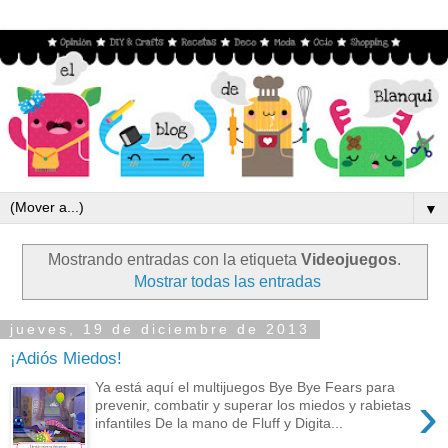
▼
Mostrando entradas con la etiqueta
Videojuegos
.
Mostrar todas las entradas
jueves, 19 de diciembre de 2013
¡Adiós Miedos!
Ya está aquí el multijuegos Bye Bye Fears para
›
prevenir, combatir y superar los miedos y rabietas
infantiles De la mano de Fluff y Digita...