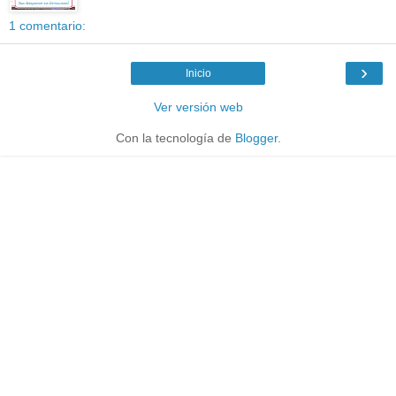
1 comentario:
›
Inicio
Ver versión web
Con la tecnología de
Blogger
.