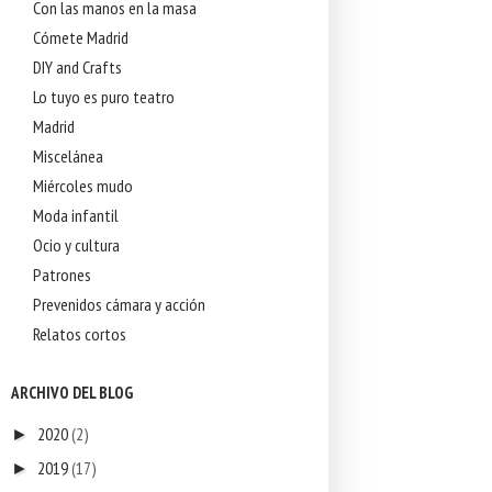
Con las manos en la masa
Cómete Madrid
DIY and Crafts
Lo tuyo es puro teatro
Madrid
Miscelánea
Miércoles mudo
Moda infantil
Ocio y cultura
Patrones
Prevenidos cámara y acción
Relatos cortos
ARCHIVO DEL BLOG
2020
(2)
►
2019
(17)
►