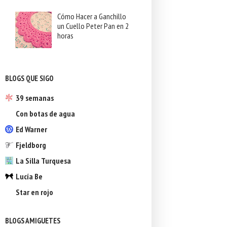
Cómo Hacer a Ganchillo
un Cuello Peter Pan en 2
horas
BLOGS QUE SIGO
39 semanas
Con botas de agua
Ed Warner
Fjeldborg
La Silla Turquesa
Lucía Be
Star en rojo
BLOGS AMIGUETES