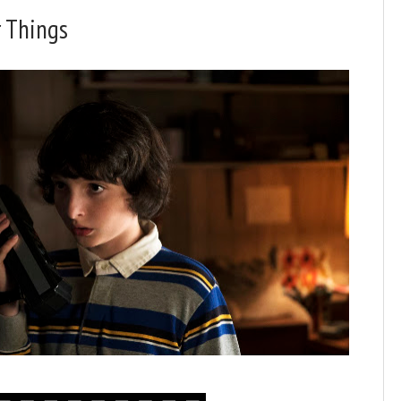
r Things