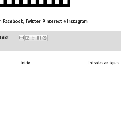
en
Facebook
,
Twitter
,
Pinterest
e
Instagram
.
arios:
Inicio
Entradas antiguas