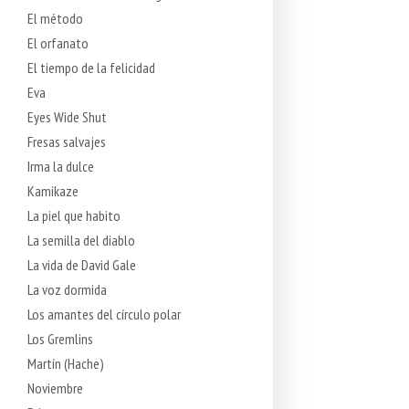
El método
El orfanato
El tiempo de la felicidad
Eva
Eyes Wide Shut
Fresas salvajes
Irma la dulce
Kamikaze
La piel que habito
La semilla del diablo
La vida de David Gale
La voz dormida
Los amantes del círculo polar
Los Gremlins
Martín (Hache)
Noviembre