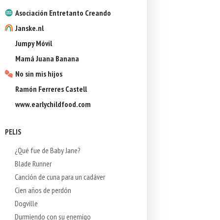
Asociación Entretanto Creando
Janske.nl
Jumpy Móvil
Mamá Juana Banana
No sin mis hijos
Ramón Ferreres Castell
www.earlychildfood.com
PELIS
¿Qué fue de Baby Jane?
Blade Runner
Canción de cuna para un cadáver
Cien años de perdón
Dogville
Durmiendo con su enemigo