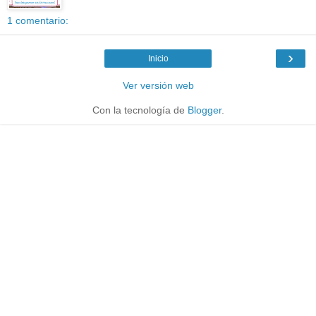
1 comentario:
›
Inicio
Ver versión web
Con la tecnología de
Blogger
.