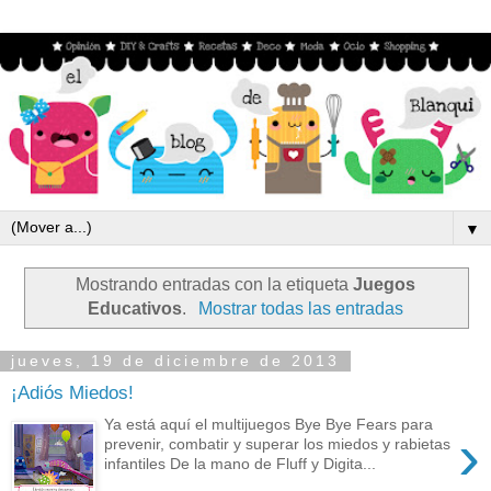
▼
Mostrando entradas con la etiqueta
Juegos
Educativos
.
Mostrar todas las entradas
jueves, 19 de diciembre de 2013
¡Adiós Miedos!
Ya está aquí el multijuegos Bye Bye Fears para
›
prevenir, combatir y superar los miedos y rabietas
infantiles De la mano de Fluff y Digita...