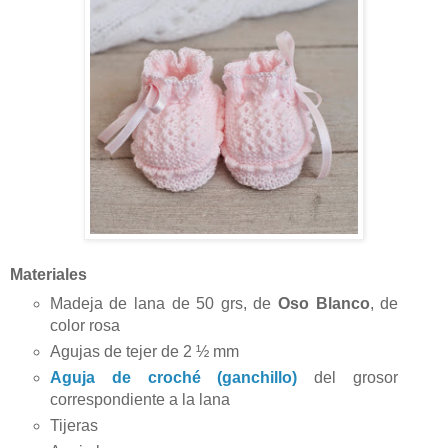
Materiales
Madeja de lana de 50 grs, de
Oso Blanco
, de
color rosa
Agujas de tejer de 2
½
mm
Aguja de croché (ganchillo)
del grosor
correspondiente a la lana
Tijeras