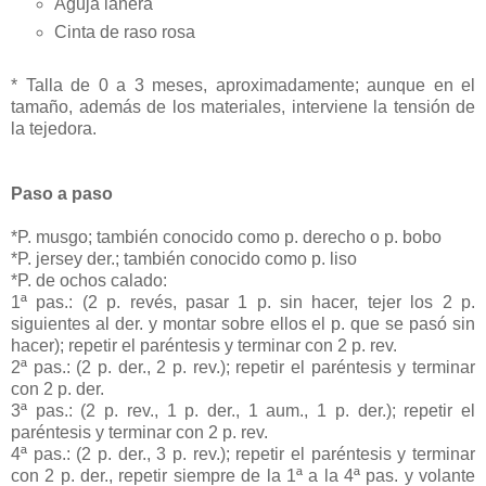
Aguja lanera
Cinta de raso rosa
* Talla de 0 a 3 meses, aproximadamente; aunque en el
tamaño, además de los materiales, interviene la tensión de
la tejedora.
Paso a paso
*P. musgo; también conocido como p. derecho o p. bobo
*P. jersey der.; también conocido como p. liso
*P. de ochos calado:
1ª pas.: (2 p. revés, pasar 1 p. sin hacer, tejer los 2 p.
siguientes al der. y montar sobre ellos el p. que se pasó sin
hacer); repetir el paréntesis y terminar con 2 p. rev.
2ª pas.: (2 p. der., 2 p. rev.); repetir el paréntesis y terminar
con 2 p. der.
3ª pas.: (2 p. rev., 1 p. der., 1 aum., 1 p. der.); repetir el
paréntesis y terminar con 2 p. rev.
4ª pas.: (2 p. der., 3 p. rev.); repetir el paréntesis y terminar
con 2 p. der., repetir siempre de la 1ª a la 4ª pas. y volante