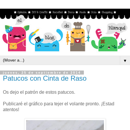
▼
jueves, 25 de septiembre de 2014
Patucos con Cinta de Raso
Os dejo el patrón de estos patucos.
Publicaré el gráfico para tejer el volante pronto. ¡Estad
atentos!