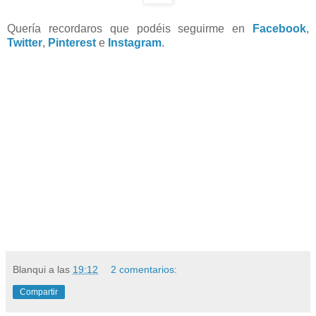
Quería recordaros que podéis seguirme en
Facebook
,
Twitter
,
Pinterest
e
Instagram
.
Blanqui
a las
19:12
2 comentarios:
Compartir