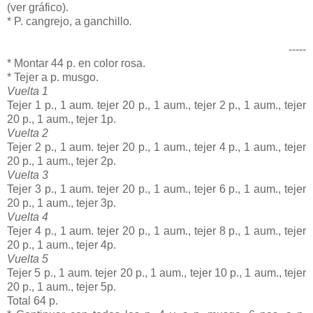
(ver gráfico).
* P. cangrejo, a ganchillo
.
-----
* Montar 44 p. en color rosa.
* Tejer a p. musgo.
Vuelta 1
Tejer 1 p., 1 aum. tejer 20 p., 1 aum., tejer 2 p., 1 aum., tejer
20 p., 1 aum., tejer 1p.
Vuelta 2
Tejer 2 p., 1 aum. tejer 20 p., 1 aum., tejer 4 p., 1 aum., tejer
20 p., 1 aum., tejer 2p.
Vuelta 3
Tejer 3 p., 1 aum. tejer 20 p., 1 aum., tejer 6 p., 1 aum., tejer
20 p., 1 aum., tejer 3p.
Vuelta 4
Tejer 4 p., 1 aum. tejer 20 p., 1 aum., tejer 8 p., 1 aum., tejer
20 p., 1 aum., tejer 4p.
Vuelta 5
Tejer 5 p., 1 aum. tejer 20 p., 1 aum., tejer 10 p., 1 aum., tejer
20 p., 1 aum., tejer 5p.
Total 64 p.