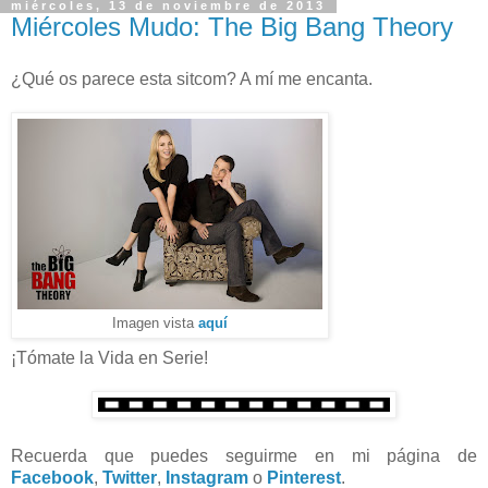
miércoles, 13 de noviembre de 2013
Miércoles Mudo: The Big Bang Theory
¿Qué os parece esta sitcom? A mí me encanta.
Imagen vista
aquí
¡Tómate la Vida en Serie!
Recuerda que puedes seguirme en mi página de
Facebook
,
Twitter
,
Instagram
o
Pinterest
.