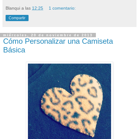
Blanqui
a las
12:25
1 comentario:
Compartir
miércoles, 20 de noviembre de 2013
Cómo Personalizar una Camiseta
Básica