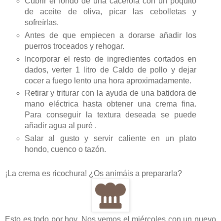
Cubrir el fondo de una cacerola con un poquito
de aceite de oliva, picar las cebolletas y
sofreírlas.
Antes de que empiecen a dorarse añadir los
puerros troceados y rehogar.
Incorporar el resto de ingredientes cortados en
dados, verter 1 litro de Caldo de pollo y dejar
cocer a fuego lento una hora aproximadamente.
Retirar y triturar con la ayuda de una batidora de
mano eléctrica hasta obtener una crema fina.
Para conseguir la textura deseada se puede
añadir agua al puré .
Salar al gusto y servir caliente en un plato
hondo, cuenco o tazón.
¡La crema es ricochura! ¿Os animáis a prepararla?
Esto es todo por hoy. Nos vemos el miércoles con un nuevo