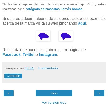
*Todas las imágenes del post de hoy pertenecen a Pepito&Co y están
realizadas por el
fotógrafo de mascotas Santós Román
.
Si quieres adquirir alguno de sus productos o conocer más
acerca de la marca visita su web pinchando
aquí
.
Recuerda que puedes seguirme en mi página de
Facebook
,
Twitter
o
Instagram
.
Blanqui
a las
16:04
1 comentario:
Compartir
‹
›
Inicio
Ver versión web