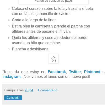
Patrón de corazón de papel
Coloca el corazón sobre la tela y traza la silueta
con un lápiz o jaboncillo de sastre.
Corta a lo largo de la línea.
Estira bien la camiseta y prende el parche con
alfileres antes de pasarle el hilván.
Quita los alfileres y cose alrededor del borde
usando un hilo que combine.
Plancha y deshilvana.
Recuerda que estoy en
Facebook
,
Twitter
,
Pinterest
e
Instagram
. ¡Nos vemos el lunes con un nuevo post!
Blanqui
a las
20:34
1 comentario:
Compartir