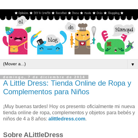
▼
domingo, 7 de diciembre de 2014
A Little Dress: Tienda Online de Ropa y
Complementos para Niños
¡Muy buenas tardes! Hoy os presento oficialmente mi nueva
tienda online de ropa, complementos y objetos para bebés y
niños de 4 a 8 años:
alittledress.com
.
Sobre ALittleDress