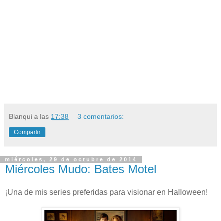
Blanqui
a las
17:38
3 comentarios:
Compartir
miércoles, 29 de octubre de 2014
Miércoles Mudo: Bates Motel
¡Una de mis series preferidas para visionar en Halloween!