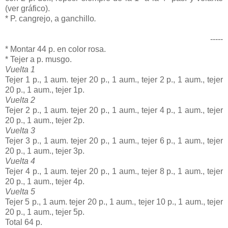
(ver gráfico).
* P. cangrejo, a ganchillo
.
-----
* Montar 44 p. en color rosa.
* Tejer a p. musgo.
Vuelta 1
Tejer 1 p., 1 aum. tejer 20 p., 1 aum., tejer 2 p., 1 aum., tejer
20 p., 1 aum., tejer 1p.
Vuelta 2
Tejer 2 p., 1 aum. tejer 20 p., 1 aum., tejer 4 p., 1 aum., tejer
20 p., 1 aum., tejer 2p.
Vuelta 3
Tejer 3 p., 1 aum. tejer 20 p., 1 aum., tejer 6 p., 1 aum., tejer
20 p., 1 aum., tejer 3p.
Vuelta 4
Tejer 4 p., 1 aum. tejer 20 p., 1 aum., tejer 8 p., 1 aum., tejer
20 p., 1 aum., tejer 4p.
Vuelta 5
Tejer 5 p., 1 aum. tejer 20 p., 1 aum., tejer 10 p., 1 aum., tejer
20 p., 1 aum., tejer 5p.
Total 64 p.