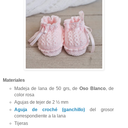
Materiales
Madeja de lana de 50 grs, de
Oso Blanco
, de
color rosa
Agujas de tejer de 2
½
mm
Aguja de croché (ganchillo)
del grosor
correspondiente a la lana
Tijeras