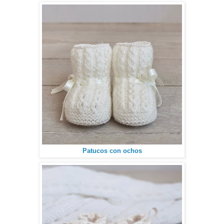
Patucos con ochos