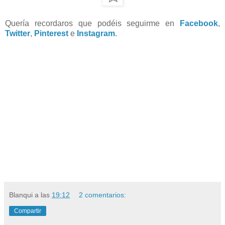
Quería recordaros que podéis seguirme en
Facebook
,
Twitter
,
Pinterest
e
Instagram
.
Blanqui
a las
19:12
2 comentarios:
Compartir