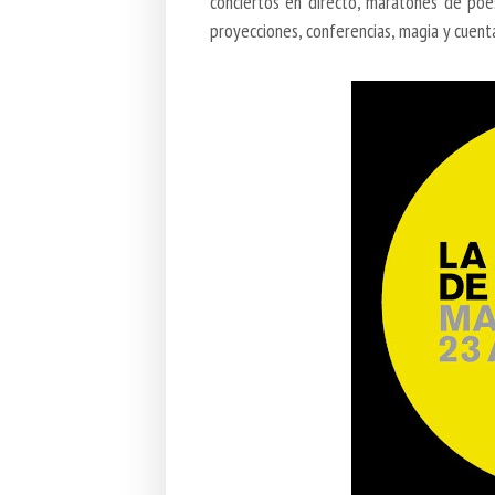
conciertos en directo, maratones de poes
proyecciones, conferencias, magia y cuent