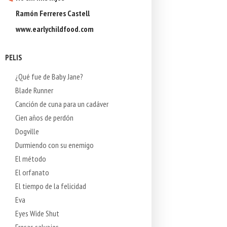
Ramón Ferreres Castell
www.earlychildfood.com
PELIS
¿Qué fue de Baby Jane?
Blade Runner
Canción de cuna para un cadáver
Cien años de perdón
Dogville
Durmiendo con su enemigo
El método
El orfanato
El tiempo de la felicidad
Eva
Eyes Wide Shut
Fresas salvajes