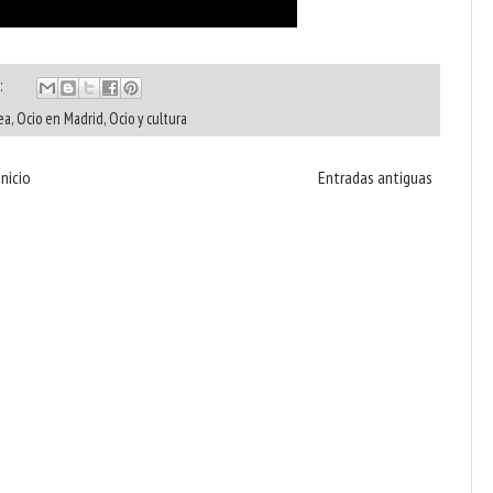
:
ea
,
Ocio en Madrid
,
Ocio y cultura
Inicio
Entradas antiguas