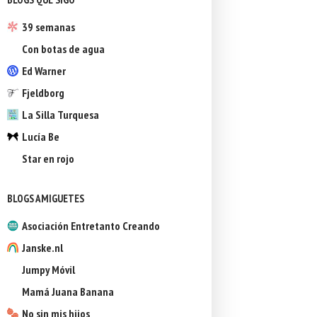
39 semanas
Con botas de agua
Ed Warner
Fjeldborg
La Silla Turquesa
Lucía Be
Star en rojo
BLOGS AMIGUETES
Asociación Entretanto Creando
Janske.nl
Jumpy Móvil
Mamá Juana Banana
No sin mis hijos