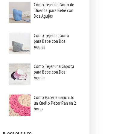
Cómo Tejer un Gorro de
'Duende' para Bebé con
Dos Agujas
Cómo Tejer un Gorro
para Bebé con Dos
Agujas
Cómo Tejer una Capota
para Bebé con Dos
Agujas
Cómo Hacer a Ganchillo
un Cuello Peter Pan en 2
horas
BLOGS QUE SIGO