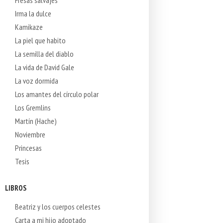
Irma la dulce
Kamikaze
La piel que habito
La semilla del diablo
La vida de David Gale
La voz dormida
Los amantes del círculo polar
Los Gremlins
Martín (Hache)
Noviembre
Princesas
Tesis
LIBROS
Beatriz y los cuerpos celestes
Carta a mi hijo adoptado