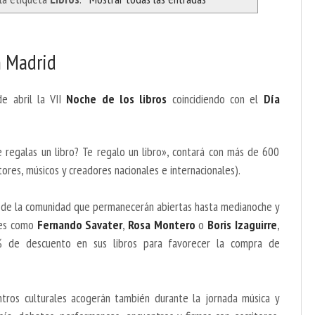
n Madrid
e abril la VII
Noche de los libros
coincidiendo con el
Día
 regalas un libro? Te regalo un libro», contará con más de 600
ores, músicos y creadores nacionales e internacionales).
ías de la comunidad que permanecerán abiertas hasta medianoche y
res como
Fernando Savater
,
Rosa Montero
o
Boris Izaguirre
,
% de descuento en sus libros para favorecer la compra de
entros culturales acogerán también durante la jornada música y