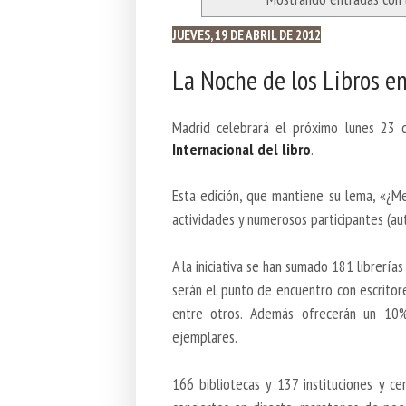
JUEVES, 19 DE ABRIL DE 2012
La Noche de los Libros e
Madrid celebrará el próximo lunes 23 d
Internacional del libro
.
Esta edición, que mantiene su lema, «¿Me
actividades y numerosos participantes (aut
A la iniciativa se han sumado 181 librer
serán el punto de encuentro con escrito
entre otros. Además ofrecerán un 10
ejemplares.
166 bibliotecas y 137 instituciones y c