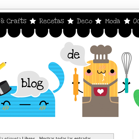
la etiqueta
Libros
.
Mostrar todas las entradas