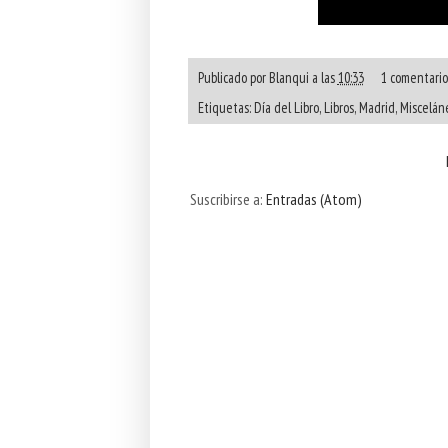
Publicado por
Blanqui
a las
10:33
1 comentario
Etiquetas:
Día del Libro
,
Libros
,
Madrid
,
Miscelán
Suscribirse a:
Entradas (Atom)