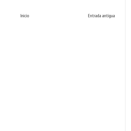
Inicio
Entrada antigua