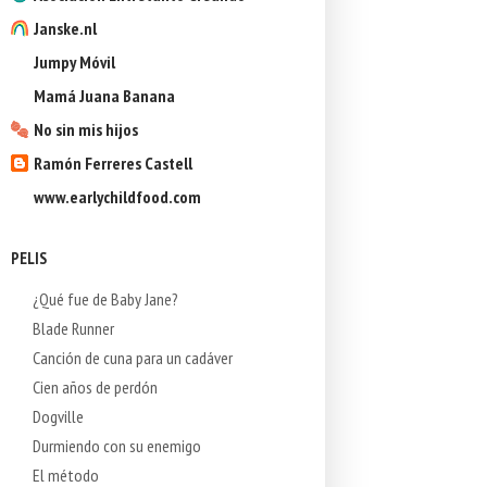
Janske.nl
Jumpy Móvil
Mamá Juana Banana
No sin mis hijos
Ramón Ferreres Castell
www.earlychildfood.com
PELIS
¿Qué fue de Baby Jane?
Blade Runner
Canción de cuna para un cadáver
Cien años de perdón
Dogville
Durmiendo con su enemigo
El método