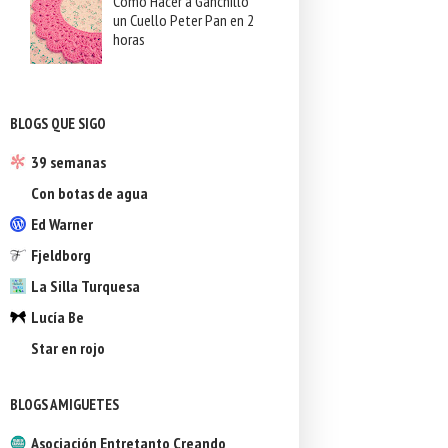
Cómo Hacer a Ganchillo
un Cuello Peter Pan en 2
horas
BLOGS QUE SIGO
39 semanas
Con botas de agua
Ed Warner
Fjeldborg
La Silla Turquesa
Lucía Be
Star en rojo
BLOGS AMIGUETES
Asociación Entretanto Creando