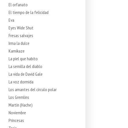
El orfanato
El tiempo de la felicidad
Eva
Eyes Wide Shut
Fresas salvajes
Irma la dulce
Kamikaze
La piel que habito
La semilla del diablo
La vida de David Gale
La voz dormida
Los amantes del círculo polar
Los Gremlins
Martín (Hache)
Noviembre
Princesas
Tesis