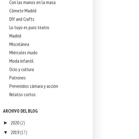
Con las manos en la masa
Cómete Madrid
DIY and Crafts
Lo tuyo es puro teatro
Madrid
Miscelánea
Miércoles mudo
Moda infantil
Ocio y cultura
Patrones
Prevenidos cámara y acción
Relatos cortos
ARCHIVO DEL BLOG
2020
(2)
►
2019
(17)
▼