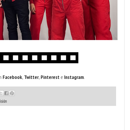
en
Facebook
,
Twitter
,
Pinterest
e
Instagram
.
isión