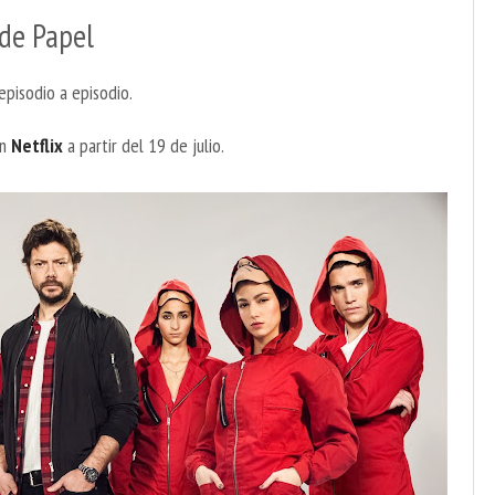
de Papel
episodio a episodio.
en
Netflix
a partir del 19 de julio.