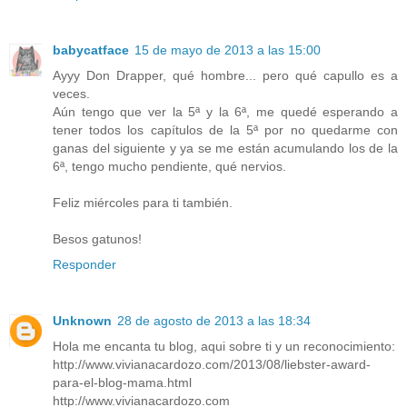
babycatface
15 de mayo de 2013 a las 15:00
Ayyy Don Drapper, qué hombre... pero qué capullo es a
veces.
Aún tengo que ver la 5ª y la 6ª, me quedé esperando a
tener todos los capítulos de la 5ª por no quedarme con
ganas del siguiente y ya se me están acumulando los de la
6ª, tengo mucho pendiente, qué nervios.
Feliz miércoles para ti también.
Besos gatunos!
Responder
Unknown
28 de agosto de 2013 a las 18:34
Hola me encanta tu blog, aqui sobre ti y un reconocimiento:
http://www.vivianacardozo.com/2013/08/liebster-award-
para-el-blog-mama.html
http://www.vivianacardozo.com