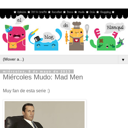
▼
miércoles, 8 de mayo de 2013
Miércoles Mudo: Mad Men
Muy fan de esta serie :)