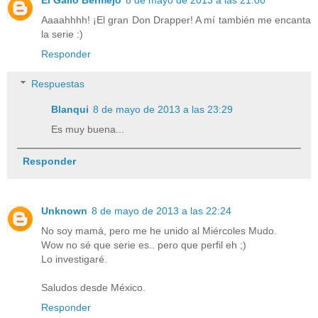
El Gallo Bermejo
8 de mayo de 2013 a las 21:00
Aaaahhhh! ¡El gran Don Drapper! A mí también me encanta
la serie :)
Responder
Respuestas
Blanqui
8 de mayo de 2013 a las 23:29
Es muy buena...
Responder
Unknown
8 de mayo de 2013 a las 22:24
No soy mamá, pero me he unido al Miércoles Mudo.
Wow no sé que serie es.. pero que perfil eh ;)
Lo investigaré.
Saludos desde México.
Responder