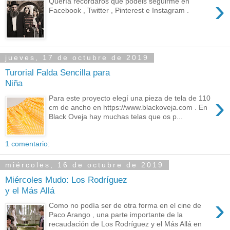
›
Quería recordaros que podéis seguirme en
Facebook , Twitter , Pinterest e Instagram .
jueves, 17 de octubre de 2019
Turorial Falda Sencilla para
Niña
›
Para este proyecto elegí una pieza de tela de 110
cm de ancho en https://www.blackoveja.com . En
Black Oveja hay muchas telas que os p...
1 comentario:
miércoles, 16 de octubre de 2019
Miércoles Mudo: Los Rodríguez
y el Más Allá
›
Como no podía ser de otra forma en el cine de
Paco Arango , una parte importante de la
recaudación de Los Rodríguez y el Más Allá en