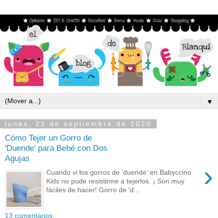
▼
lunes, 21 de septiembre de 2020
Cómo Tejer un Gorro de
'Duende' para Bebé con Dos
Agujas
›
Cuando vi los gorros de 'duende' en Babyccino
Kids no pude resistirme a tejerlos. ¡ Son muy
fáciles de hacer! Gorro de 'd...
13 comentarios: