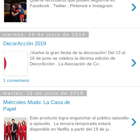
›
Facebook , Twitter , Pinterest e Instagram .
viernes, 14 de junio de 2019
DecorAcción 2019
¡Vuelve la gran fiesta de la decoración! Del 13 al
›
16 de junio se celebra la décima edición de
DecorAcción . La Asociación de Co...
1 comentario:
martes, 11 de junio de 2019
Miércoles Mudo: La Casa de
Papel
›
Este producto logra enganchar al público episodio
a episodio. La tercera temporada estará
disponible en Netflix a partir del 19 de ju...