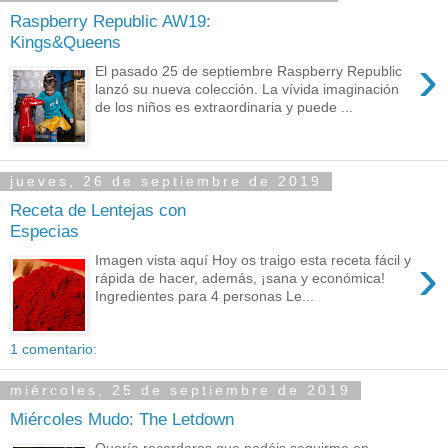
Raspberry Republic AW19:
Kings&Queens
›
El pasado 25 de septiembre Raspberry Republic
lanzó su nueva colección. La vívida imaginación
de los niños es extraordinaria y puede ...
jueves, 26 de septiembre de 2019
Receta de Lentejas con
Especias
›
Imagen vista aquí Hoy os traigo esta receta fácil y
rápida de hacer, además, ¡sana y económica!
Ingredientes para 4 personas Le...
1 comentario:
miércoles, 25 de septiembre de 2019
Miércoles Mudo: The Letdown
Quería recordaros que podéis seguirme en