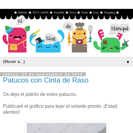
▼
jueves, 25 de septiembre de 2014
Patucos con Cinta de Raso
Os dejo el patrón de estos patucos.
Publicaré el gráfico para tejer el volante pronto. ¡Estad
atentos!