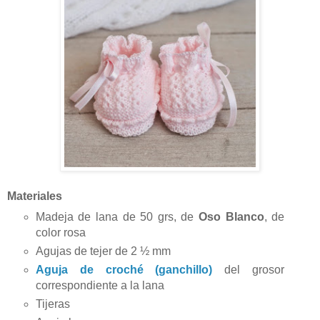
Materiales
Madeja de lana de 50 grs, de
Oso Blanco
, de
color rosa
Agujas de tejer de 2
½
mm
Aguja de croché (ganchillo)
del grosor
correspondiente a la lana
Tijeras