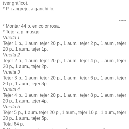
(ver gráfico).
* P. cangrejo, a ganchillo
.
-----
* Montar 44 p. en color rosa.
* Tejer a p. musgo.
Vuelta 1
Tejer 1 p., 1 aum. tejer 20 p., 1 aum., tejer 2 p., 1 aum., tejer
20 p., 1 aum., tejer 1p.
Vuelta 2
Tejer 2 p., 1 aum. tejer 20 p., 1 aum., tejer 4 p., 1 aum., tejer
20 p., 1 aum., tejer 2p.
Vuelta 3
Tejer 3 p., 1 aum. tejer 20 p., 1 aum., tejer 6 p., 1 aum., tejer
20 p., 1 aum., tejer 3p.
Vuelta 4
Tejer 4 p., 1 aum. tejer 20 p., 1 aum., tejer 8 p., 1 aum., tejer
20 p., 1 aum., tejer 4p.
Vuelta 5
Tejer 5 p., 1 aum. tejer 20 p., 1 aum., tejer 10 p., 1 aum., tejer
20 p., 1 aum., tejer 5p.
Total 64 p.