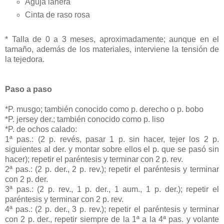
Aguja lanera
Cinta de raso rosa
* Talla de 0 a 3 meses, aproximadamente; aunque en el
tamaño, además de los materiales, interviene la tensión de
la tejedora.
Paso a paso
*P. musgo; también conocido como p. derecho o p. bobo
*P. jersey der.; también conocido como p. liso
*P. de ochos calado:
1ª pas.: (2 p. revés, pasar 1 p. sin hacer, tejer los 2 p.
siguientes al der. y montar sobre ellos el p. que se pasó sin
hacer); repetir el paréntesis y terminar con 2 p. rev.
2ª pas.: (2 p. der., 2 p. rev.); repetir el paréntesis y terminar
con 2 p. der.
3ª pas.: (2 p. rev., 1 p. der., 1 aum., 1 p. der.); repetir el
paréntesis y terminar con 2 p. rev.
4ª pas.: (2 p. der., 3 p. rev.); repetir el paréntesis y terminar
con 2 p. der., repetir siempre de la 1ª a la 4ª pas. y volante