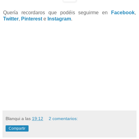
Quería recordaros que podéis seguirme en
Facebook
,
Twitter
,
Pinterest
e
Instagram
.
Blanqui
a las
19:12
2 comentarios:
Compartir