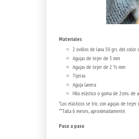
Materiales
2 ovillos de lana 50 grs. del color
Agujas de tejer de 3
mm
Agujas de tejer de 2
½
mm
Tijeras
Aguja lanera
Hilo elástico o goma de 2cms. de 
*Los elásticos se tric. con agujas de tejer
**Talla 6 meses, aproximadamente.
Paso a paso