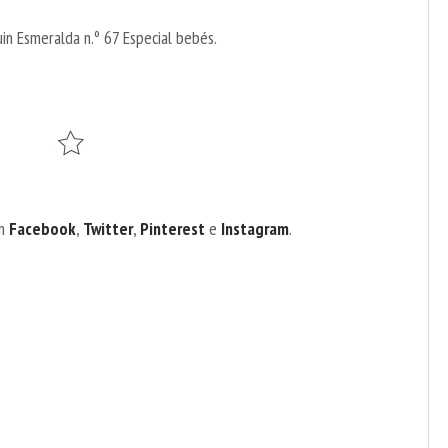
in Esmeralda n.º 67 Especial bebés.
en
Facebook
,
Twitter
,
Pinterest
e
Instagram
.