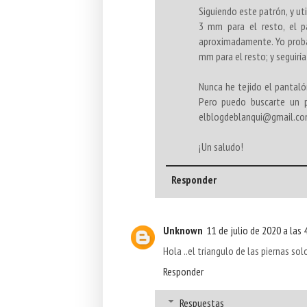
Siguiendo este patrón, y ut
3 mm para el resto, el p
aproximadamente. Yo probar
mm para el resto; y seguiría
Nunca he tejido el pantalón
Pero puedo buscarte un p
elblogdeblanqui@gmail.com
¡Un saludo!
Responder
Unknown
11 de julio de 2020 a las 
Hola ..el triangulo de las piernas so
Responder
Respuestas