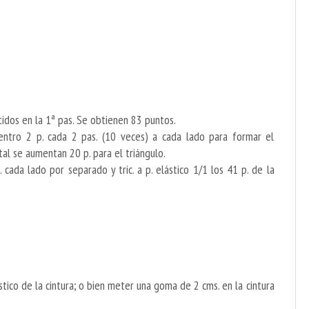
tidos en la 1ª pas. Se obtienen 83 puntos.
entro 2 p. cada 2 pas. (10 veces) a cada lado para formar el
tal se aumentan 20 p. para el triángulo.
c. cada lado por separado y tric. a p. elástico 1/1 los 41 p. de la
ástico de la cintura; o bien meter una goma de 2 cms. en la cintura