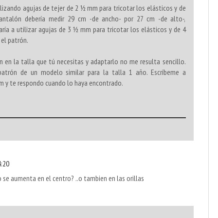
ilizando agujas de tejer de 2 ½ mm para tricotar los elásticos y de
antalón debería medir 29 cm -de ancho- por 27 cm -de alto-,
ía a utilizar agujas de 3 ½ mm para tricotar los elásticos y de 4
 el patrón.
 en la talla que tú necesitas y adaptarlo no me resulta sencillo.
atrón de un modelo similar para la talla 1 año. Escríbeme a
 y te respondo cuando lo haya encontrado.
4:20
lo se aumenta en el centro? ..o tambien en las orillas