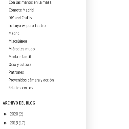
Con las manos en la masa
Cómete Madrid
DIY and Crafts
Lo tuyo es puro teatro
Madrid
Miscelánea
Miércoles mudo
Moda infantil
Ocio y cultura
Patrones
Prevenidos cámara y acción
Relatos cortos
ARCHIVO DEL BLOG
2020
(2)
►
2019
(17)
►