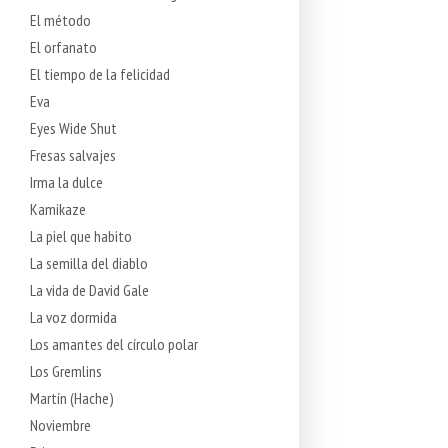
El método
El orfanato
El tiempo de la felicidad
Eva
Eyes Wide Shut
Fresas salvajes
Irma la dulce
Kamikaze
La piel que habito
La semilla del diablo
La vida de David Gale
La voz dormida
Los amantes del círculo polar
Los Gremlins
Martín (Hache)
Noviembre