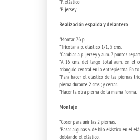
*P. elástico
*P. jersey
Realización espalda y delantero
*Montar 76 p.
*Tricotar a p. elástico 1/1, 5 cms.
*Cambiar a p. jersey y aum. 7 puntos repar
*A 16 cms. del largo total aum. en el c
triángulo central en la entrepiertna. En to
*Para hacer el elástico de las piernas tri
pierna durante 2 cms.; y cerrar.
*Hacer la otra pierna de la misma forma.
Montaje
*Coser para unir las 2 piernas.
*Pasar algunas v. de hilo elástico en el el
doblando el elástico.