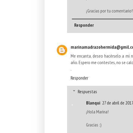
¡Gracias por tu comentario! 
Responder
marinamadrazohermida@gmil.c
Me encanta, deseo hacérselo a mi n
año. Espero me contestes, no se calc
.
Responder
Respuestas
Blanqui
27 de abril de 2017
¡Hola Marina!
Gracias :)