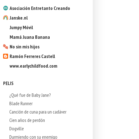
Asociación Entretanto Creando
Janske.nl
Jumpy Móvil
Mamá Juana Banana
No sin mis hijos
Ramón Ferreres Castell
www.earlychildfood.com
PELIS
¿Qué fue de Baby Jane?
Blade Runner
Canción de cuna para un cadáver
Cien años de perdón
Dogville
Durmiendo con su enemigo