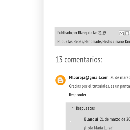
Publicado por
Blanqui
a las
21:39
Etiquetas:
Bebés
,
Handmade
,
Hecho a mano
,
Kni
13 comentarios:
Mlbaroja@gmail.com
20 de marzo
Gracias por el tutoriales, es un pant
Responder
Respuestas
Blanqui
21 de marzo de 20
¡Hola María Luisa!