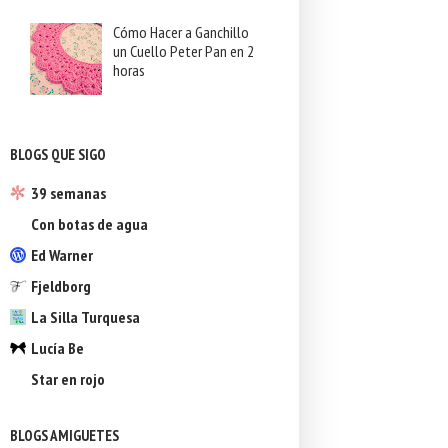
Cómo Hacer a Ganchillo
un Cuello Peter Pan en 2
horas
BLOGS QUE SIGO
39 semanas
Con botas de agua
Ed Warner
Fjeldborg
La Silla Turquesa
Lucía Be
Star en rojo
BLOGS AMIGUETES