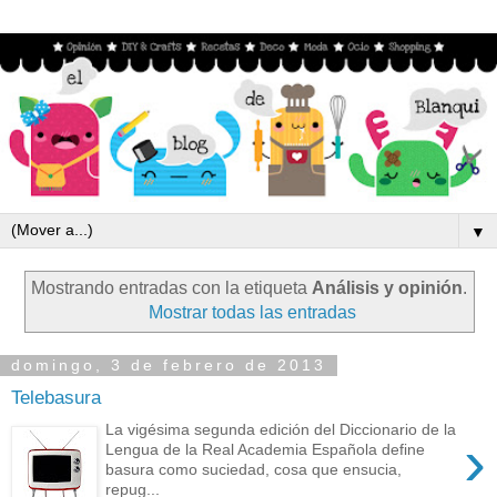
▼
Mostrando entradas con la etiqueta
Análisis y opinión
.
Mostrar todas las entradas
domingo, 3 de febrero de 2013
Telebasura
La vigésima segunda edición del Diccionario de la
›
Lengua de la Real Academia Española define
basura como suciedad, cosa que ensucia,
repug...