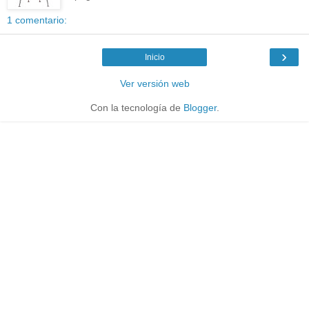
1 comentario:
›
Inicio
Ver versión web
Con la tecnología de
Blogger
.